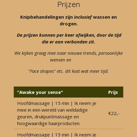
Prijzen
Knipbehandelingen zijn
inclusief
wassen en
drogen.
De prijzen kunnen per keer afwijken, door de tijd
die er aan verbonden zit.
We kijken graag mee naar nieuwe trends, persoonlijke
wensen en
"Face shapes" etc. dit kost wat meer tijd.
"Awake your sense"
Prijs
Hoofdmassage | 15 min | Ik neem je
mee in een wereld van weldadige
€22,-
geuren, drukpuntmassage en
hoogwaardige haarproducten.
Hoofdmassage | 15 min | Ik neem je