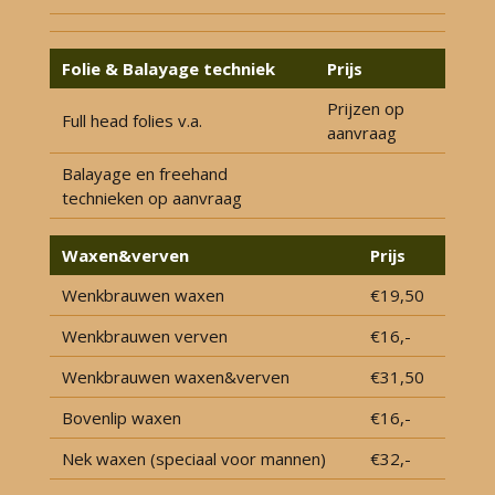
Folie & Balayage techniek
Prijs
Prijzen op
Full head folies v.a.
aanvraag
Balayage en freehand
technieken op aanvraag
Waxen&verven
Prijs
Wenkbrauwen waxen
€19,50
Wenkbrauwen verven
€16,-
Wenkbrauwen waxen&verven
€31,50
Bovenlip waxen
€16,-
Nek waxen (speciaal voor mannen)
€32,-