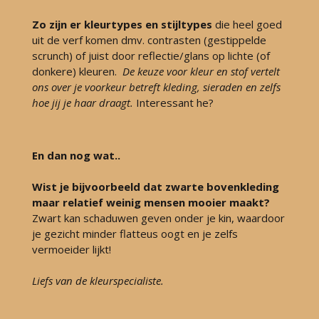
Zo zijn er kleurtypes en stijltypes
die heel goed
uit de verf komen dmv. contrasten (gestippelde
scrunch)
of juist door reflectie/glans op lichte (of
donkere) kleuren.
De keuze voor kleur en stof vertelt
ons over je voorkeur betreft kleding, sieraden en zelfs
hoe jij je haar draagt.
Interessant he?
En dan nog wat..
Wist je bijvoorbeeld dat zwarte bovenkleding
maar relatief weinig mensen mooier maakt?
Zwart
kan schaduwen geven onder je kin, waardoor
je gezicht minder flatteus oogt en je zelfs
vermoeider lijkt!
Liefs van de kleurspecialiste.