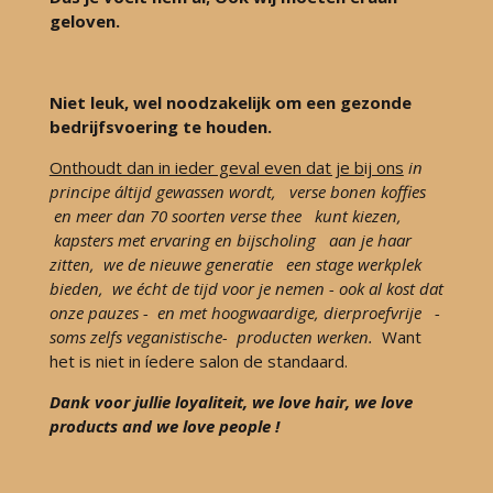
geloven.
Niet leuk, wel noodzakelijk om een gezonde
bedrijfsvoering te houden.
Onthoudt dan in ieder geval even dat je bij ons
in
principe áltijd gewassen wordt, verse bonen koffies
en meer dan 70 soorten verse thee kunt kiezen,
kapsters met ervaring en bijscholing aan je haar
zitten, we de nieuwe generatie een stage werkplek
bieden, we écht de tijd voor je nemen - ook al kost dat
onze pauzes - en met hoogwaardige, dierproefvrije -
soms zelfs veganistische- producten werken.
Want
het is niet in íedere salon de standaard.
Dank voor jullie loyaliteit, we love hair, we love
products and we love people !